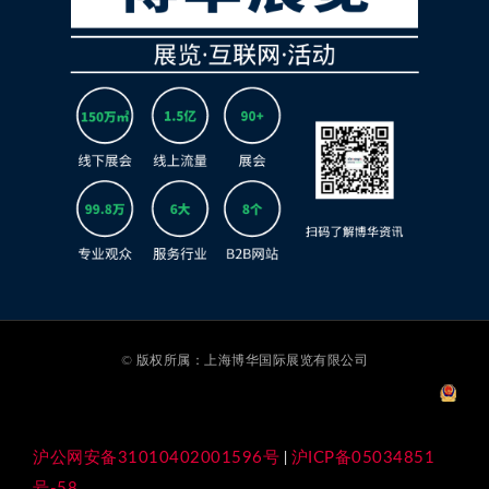
© 版权所属：上海博华国际展览有限公司
沪公网安备31010402001596号
沪ICP备05034851
|
号-58