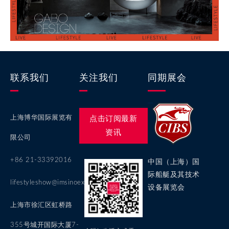
联系我们
关注我们
同期展会
上海博华国际展览有
点击订阅最新
资讯
限公司
+86 21-33392016
中国（上海）国
际船艇及其技术
lifestyleshow@imsinoexpo.com
设备展览会
上海市徐汇区虹桥路
355号城开国际大厦7-