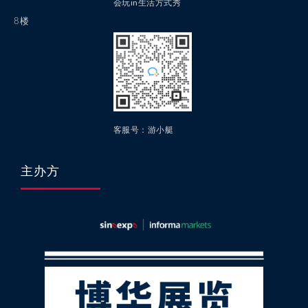
会玩in生活方式秀
8楼
客服号：游小艇
主办方