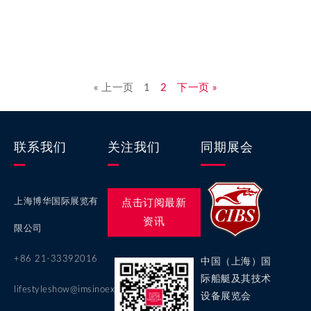
« 上一页
1
2
下一页 »
联系我们
关注我们
同期展会
上海博华国际展览有
点击订阅最新
资讯
限公司
+86 21-33392016
中国（上海）国
际船艇及其技术
lifestyleshow@imsinoexpo.com
设备展览会