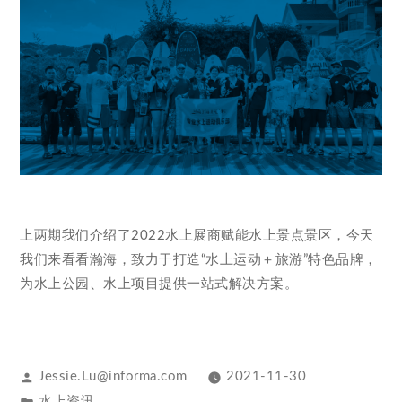
上两期我们介绍了2022水上展商赋能水上景点景区，今天
我们来看看瀚海，致力于打造“水上运动＋旅游”特色品牌，
为水上公园、水上项目提供一站式解决方案。
Jessie.Lu@informa.com
2021-11-30
水上资讯