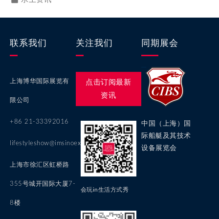
联系我们
关注我们
同期展会
上海博华国际展览有
点击订阅最新
资讯
限公司
+86 21-33392016
中国（上海）国
际船艇及其技术
lifestyleshow@imsinoexpo.com
设备展览会
上海市徐汇区虹桥路
355号城开国际大厦7-
会玩in生活方式秀
8楼