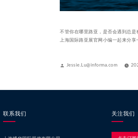
不管你在哪里路亚，是否会遇到总是
上海国际路亚展官网小编一起来分享
Jessie.Lu@informa.com
20
联系我们
关注我们