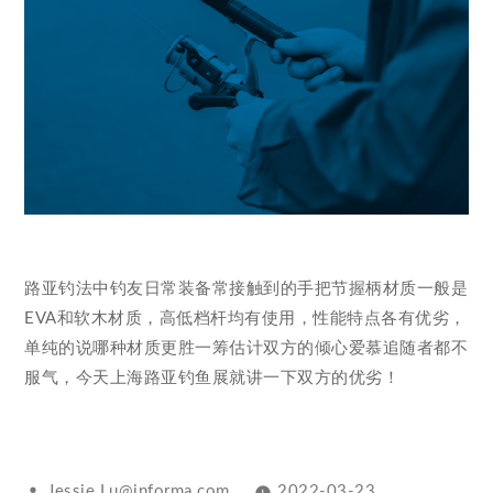
路亚钓法中钓友日常装备常接触到的手把节握柄材质一般是
EVA和软木材质，高低档杆均有使用，性能特点各有优劣，
单纯的说哪种材质更胜一筹估计双方的倾心爱慕追随者都不
服气，今天上海路亚钓鱼展就讲一下双方的优劣！
Jessie.Lu@informa.com
2022-03-23