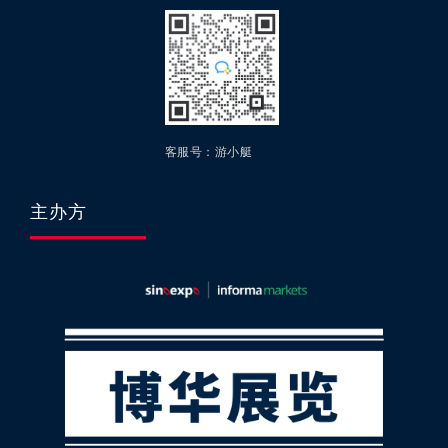
客服号：游小艇
主办方