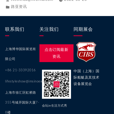
路亚资讯
联系我们
关注我们
同期展会
上海博华国际展览有
点击订阅最新
资讯
限公司
+86 21-33392016
中国（上海）国
际船艇及其技术
lifestyleshow@imsinoexpo.com
设备展览会
上海市徐汇区虹桥路
355号城开国际大厦7-
会玩in生活方式秀
8楼