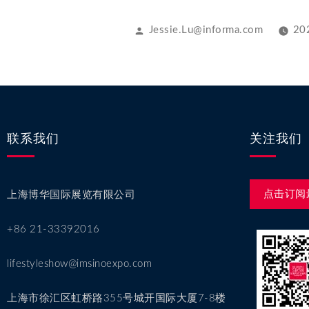
Jessie.Lu@informa.com
20
联系我们
关注我们
点击订阅
上海博华国际展览有限公司
+86 21-33392016
lifestyleshow@imsinoexpo.com
上海市徐汇区虹桥路355号城开国际大厦7-8楼