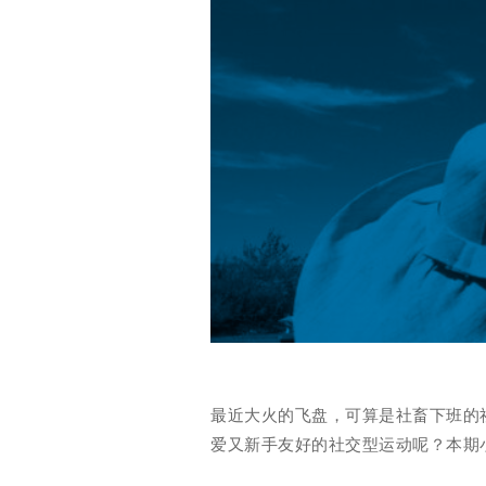
最近大火的飞盘，可算是社畜下班的
爱又新手友好的社交型运动呢？本期