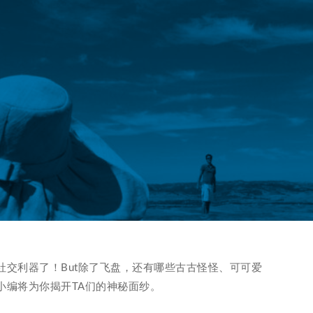
社交利器了！But除了飞盘，还有哪些古古怪怪、可可爱
小编将为你揭开TA们的神秘面纱。