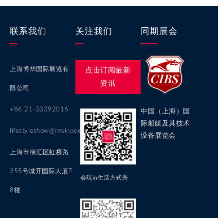
联系我们
关注我们
同期展会
上海博华国际展览有
点击订阅最新
资讯
限公司
+86 21-33392016
中国（上海）国
际船艇及其技术
lifestyleshow@imsinoexpo.com
设备展览会
上海市徐汇区虹桥路
355号城开国际大厦7-
会玩in生活方式秀
8楼