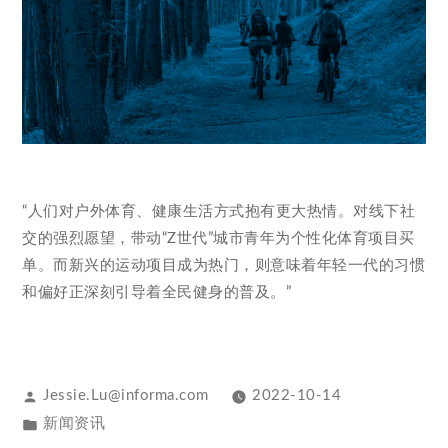
“人们对户外体育、健康生活方式抱有更大热情。对线下社
交的强烈愿望，带动“Z世代”城市青年为个性化体育项目买
单。而新兴的运动项目成为热门，则意味着年轻一代的习惯
和偏好正深刻引导着全民健身的普及。”
Jessie.Lu@informa.com
2022-10-14
新闻资讯