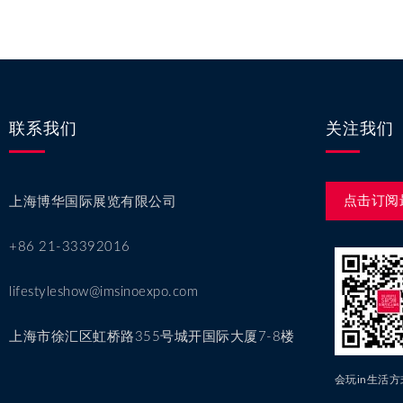
联系我们
关注我们
点击订阅
上海博华国际展览有限公司
+86 21-33392016
lifestyleshow@imsinoexpo.com
上海市徐汇区虹桥路355号城开国际大厦7-8楼
会玩in生活