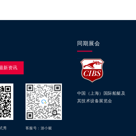
同期展会
最新资讯
中国（上海）国际船艇及
其技术设备展览会
方式秀
客服号：游小艇