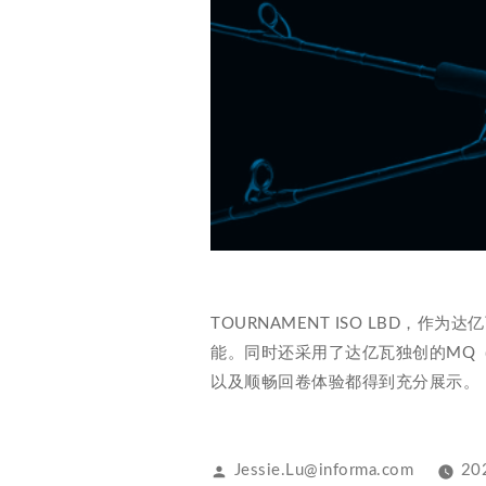
TOURNAMENT ISO LBD，
能。同时还采用了达亿瓦独创的MQ
以及顺畅回卷体验都得到充分展示。
Jessie.Lu@informa.com
20