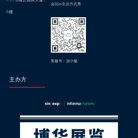
355号城开国际大厦7-
会玩in生活方式秀
8楼
客服号：游小艇
主办方