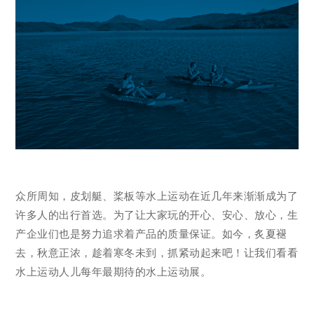
众所周知，皮划艇、桨板等水上运动在近几年来渐渐成为了
许多人的出行首选。为了让大家玩的开心、安心、放心，生
产企业们也是努力追求着产品的质量保证。如今，炙夏褪
去，秋意正浓，趁着寒冬未到，抓紧动起来吧！让我们看看
水上运动人儿每年最期待的水上运动展。