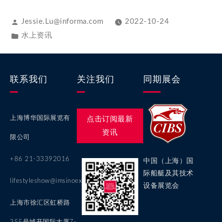
Jessie.Lu@informa.com
2022-10-24
水上资讯
联系我们
关注我们
同期展会
上海博华国际展览有
点击订阅最新
资讯
限公司
+86 21-33392016
中国（上海）国
际船艇及其技术
lifestyleshow@imsinoexpo.com
设备展览会
上海市徐汇区虹桥路