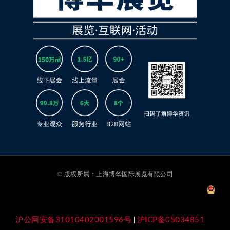
© 版权所属：上海博华国际展览有限公司
沪公网安备31010402001596号
沪ICP备05034851
|