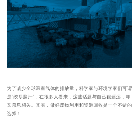
为了减少全球温室气体的排放量，科学家与环境学家们可谓
是“绞尽脑汁”，在很多人看来，这些话题与自己很遥远，却
又息息相关。其实，做好废物利用和资源回收是一个不错的
选择！