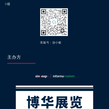
8楼
客服号：游小艇
主办方