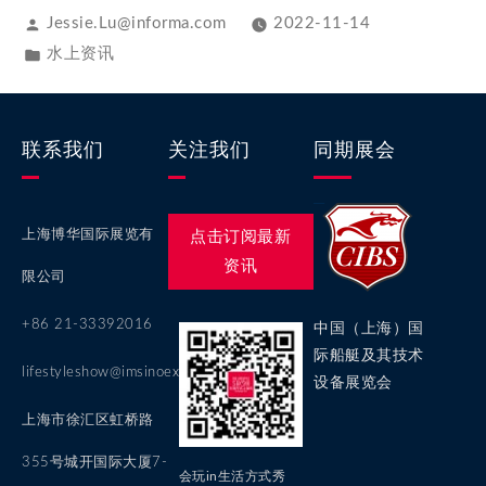
Jessie.Lu@informa.com
2022-11-14
水上资讯
联系我们
关注我们
同期展会
上海博华国际展览有
点击订阅最新
资讯
限公司
+86 21-33392016
中国（上海）国
际船艇及其技术
lifestyleshow@imsinoexpo.com
设备展览会
上海市徐汇区虹桥路
355号城开国际大厦7-
会玩in生活方式秀