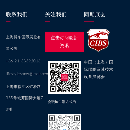
联系我们
关注我们
同期展会
上海博华国际展览有
点击订阅最新
资讯
限公司
+86 21-33392016
中国（上海）国
际船艇及其技术
lifestyleshow@imsinoexpo.com
设备展览会
上海市徐汇区虹桥路
355号城开国际大厦7-
会玩in生活方式秀
8楼