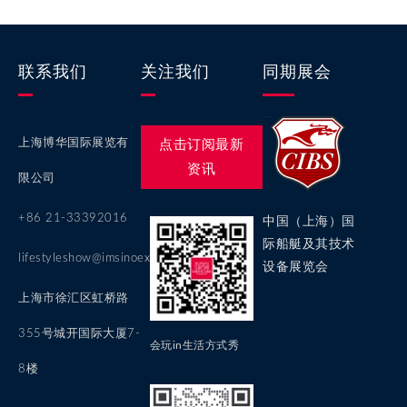
联系我们
关注我们
同期展会
上海博华国际展览有
点击订阅最新
资讯
限公司
+86 21-33392016
中国（上海）国
际船艇及其技术
lifestyleshow@imsinoexpo.com
设备展览会
上海市徐汇区虹桥路
355号城开国际大厦7-
会玩in生活方式秀
8楼