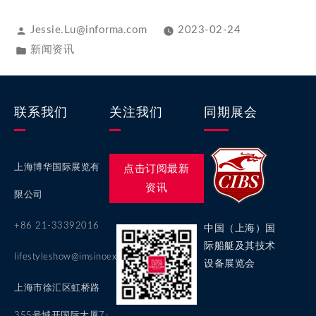
Jessie.Lu@informa.com
2023-02-24
新闻资讯
联系我们
关注我们
同期展会
上海博华国际展览有
点击订阅最新
资讯
限公司
+86 21-33392016
中国（上海）国
际船艇及其技术
lifestyleshow@imsinoexpo.com
设备展览会
上海市徐汇区虹桥路
355号城开国际大厦7-