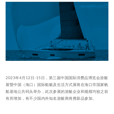
2023年4月12日-15日，第三届中国国际消费品博览会游艇
展暨中国（海口）国际船艇及生活方式展将在海口市国家帆
船基地公共码头举办，此次参展的游艇企业和规模均较之前
有所增加，有不少国内外知名游艇商将携新品参加。