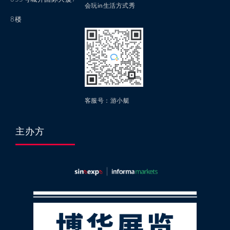
会玩in生活方式秀
8楼
客服号：游小艇
主办方