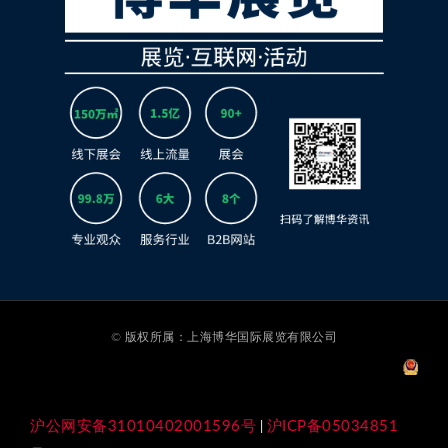
© 版权所属：上海博华国际展览有限公司
沪公网安备31010402001596号
沪ICP备05034851
|