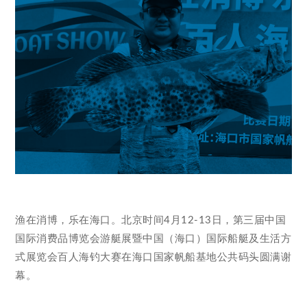
渔在消博，乐在海口。北京时间4月12-13日，第三届中国
国际消费品博览会游艇展暨中国（海口）国际船艇及生活方
式展览会百人海钓大赛在海口国家帆船基地公共码头圆满谢
幕。