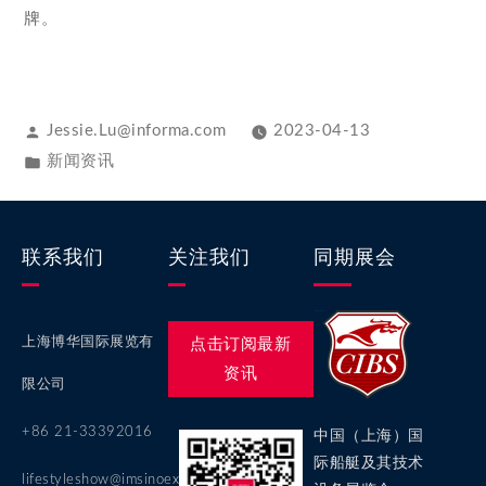
牌。
Jessie.Lu@informa.com
2023-04-13
新闻资讯
联系我们
关注我们
同期展会
上海博华国际展览有
点击订阅最新
资讯
限公司
+86 21-33392016
中国（上海）国
际船艇及其技术
lifestyleshow@imsinoexpo.com