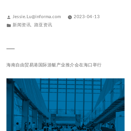
Jessie.Lu@informa.com
2023-04-13
新闻资讯
路亚资讯
、
海南自由贸易港国际游艇产业推介会在海口举行