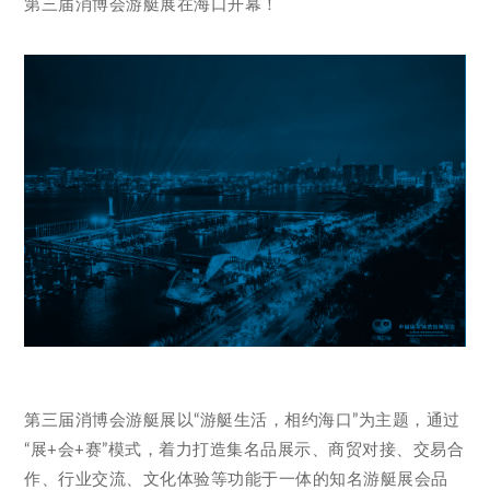
第三届消博会游艇展在海口开幕！
第三届消博会游艇展以“游艇生活，相约海口”为主题，通过
“展+会+赛”模式，着力打造集名品展示、商贸对接、交易合
作、行业交流、文化体验等功能于一体的知名游艇展会品