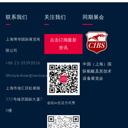
联系我们
关注我们
同期展会
上海博华国际展览有
点击订阅最新
资讯
限公司
+86 21-33392016
中国（上海）国
际船艇及其技术
lifestyleshow@imsinoexpo.com
设备展览会
上海市徐汇区虹桥路
355号城开国际大厦7-
会玩in生活方式秀
8楼