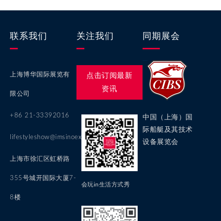
联系我们
关注我们
同期展会
上海博华国际展览有
点击订阅最新
资讯
限公司
+86 21-33392016
中国（上海）国
际船艇及其技术
lifestyleshow@imsinoexpo.com
设备展览会
上海市徐汇区虹桥路
355号城开国际大厦7-
会玩in生活方式秀
8楼