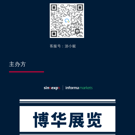
客服号：游小艇
主办方