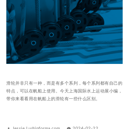
滑轮并非只有一种，而是有多个系列，每个系列都有自己的
特点，可以在帆船上使用。今天上海国际水上运动展小编，
带你来看看用在帆船上的滑轮有一些什么区别。
Jessie.Lu@informa.com
2024-02-22