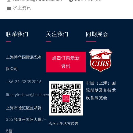
水上资讯
联系我们
关注我们
同期展会
上海博华国际展览有
点击订阅最新
资讯
限公司
+86 21-33392016
中国（上海）国
际船艇及其技术
lifestyleshow@imsinoexpo.com
设备展览会
上海市徐汇区虹桥路
355号城开国际大厦7-
会玩in生活方式秀
8楼