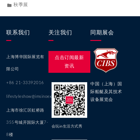
秋季展
联系我们
关注我们
同期展会
上海博华国际展览有
点击订阅最新
资讯
限公司
+86 21-33392016
中国（上海）国
际船艇及其技术
lifestyleshow@imsinoexpo.com
设备展览会
上海市徐汇区虹桥路
355号城开国际大厦7-
会玩in生活方式秀
8楼