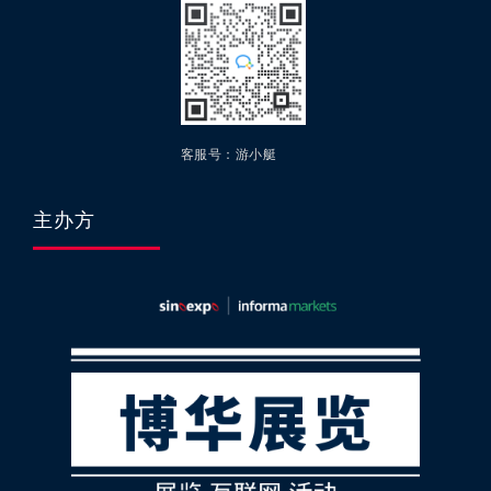
客服号：游小艇
主办方