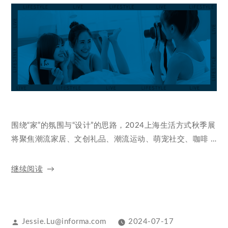
围绕“家”的氛围与“设计”的思路，2024上海生活方式秋季展
将聚焦潮流家居、文创礼品、潮流运动、萌宠社交、咖啡 …
继续阅读
Jessie.Lu@informa.com
2024-07-17