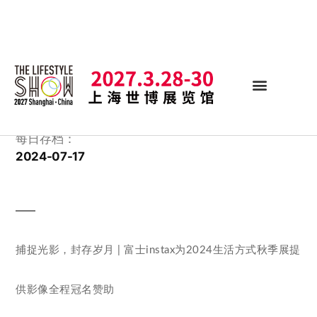
每日存档：
2024-07-17
捕捉光影，封存岁月 | 富士instax为2024生活方式秋季展提
供影像全程冠名赞助