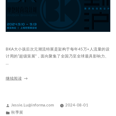
BKA大小孩后次元潮流特展是架构于每年45万+人流量的设
计周的”超级策展“，面向聚集了全国乃至全球最具影响力、
…
继续阅读
Jessie.Lu@informa.com
2024-08-01
秋季展