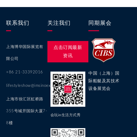
联系我们
关注我们
同期展会
上海博华国际展览有
点击订阅最新
资讯
限公司
+86 21-33392016
中国（上海）国
际船艇及其技术
lifestyleshow@imsinoexpo.com
设备展览会
上海市徐汇区虹桥路
355号城开国际大厦7-
会玩in生活方式秀
8楼