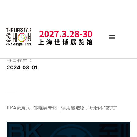
每日存档：
2024-08-01
BKA策展人· 邵唯晏专访 | 误用能造物、玩物不“丧志”