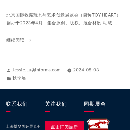
北京国际收藏玩具与艺术创意展览会（简称TOY HEART）
创办于2023年4月，集合原创、版权、混合材质-毛绒 …
继续阅读
Jessie.Lu@informa.com
2024-08-08
秋季展
联系我们
关注我们
同期展会
上海博华国际展览有
点击订阅最新