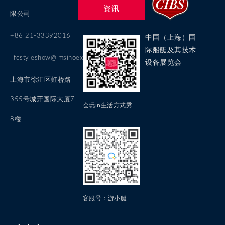
资讯
限公司
+86 21-33392016
中国（上海）国
际船艇及其技术
lifestyleshow@imsinoexpo.com
设备展览会
上海市徐汇区虹桥路
355号城开国际大厦7-
会玩in生活方式秀
8楼
客服号：游小艇