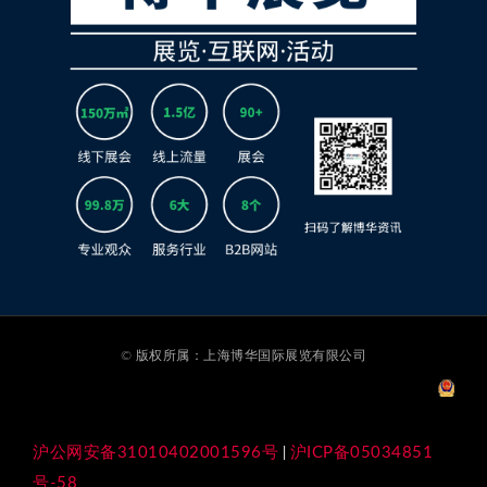
© 版权所属：上海博华国际展览有限公司
沪公网安备31010402001596号
沪ICP备05034851
|
号-58