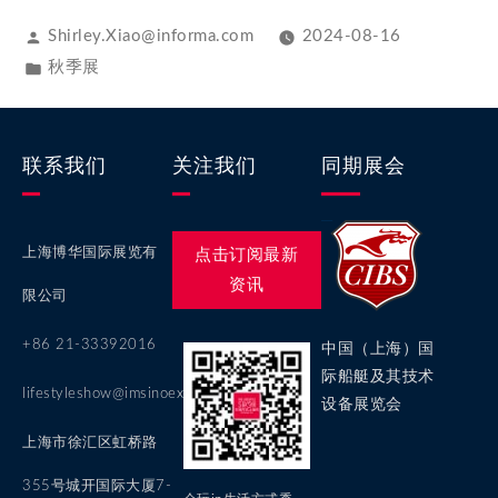
Shirley.Xiao@informa.com
2024-08-16
秋季展
联系我们
关注我们
同期展会
上海博华国际展览有
点击订阅最新
资讯
限公司
+86 21-33392016
中国（上海）国
际船艇及其技术
lifestyleshow@imsinoexpo.com
设备展览会
上海市徐汇区虹桥路
355号城开国际大厦7-