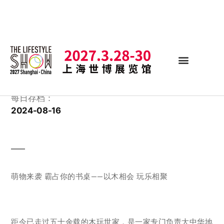
每日存档：
2024-08-16
萌物来袭 霸占你的书桌——以木相会 玩乐相聚
距今已走过五十余载的木玩世家，是一家专门负责大中华地