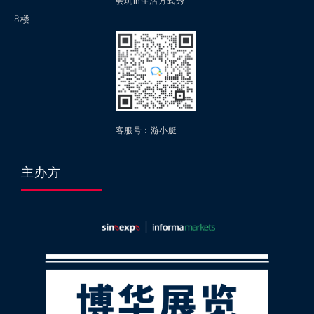
会玩in生活方式秀
8楼
客服号：游小艇
主办方