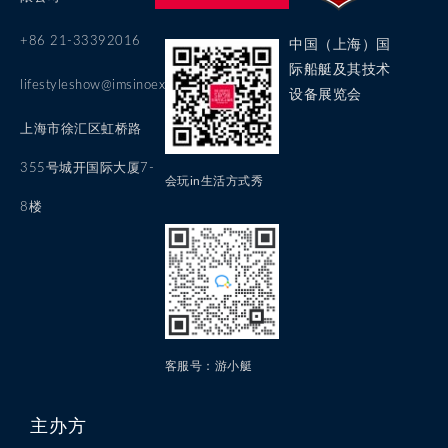
+86 21-33392016
中国（上海）国
际船艇及其技术
lifestyleshow@imsinoexpo.com
设备展览会
上海市徐汇区虹桥路
355号城开国际大厦7-
会玩in生活方式秀
8楼
客服号：游小艇
主办方