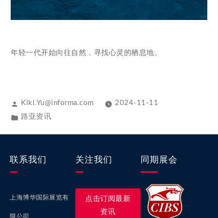
年轻一代开始向往自然，寻找心灵的栖息地。
Kiki.Yu@informa.com
2024-11-11
路亚资讯
联系我们
关注我们
同期展会
上海博华国际展览有
点击订阅最新
资讯
限公司