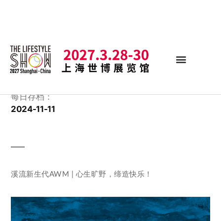
每日存档：
2024-11-11
溪流新生代AWM | 心生旷野，缔造快乐！