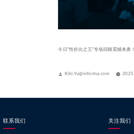
今日”性价比之王”专场回顾震撼来
Kiki.Yu@informa.com
2025
联系我们
关注我们