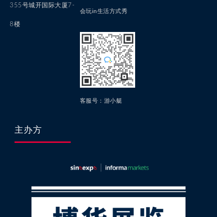
355号城开国际大厦7-
会玩in生活方式秀
8楼
客服号：游小艇
主办方