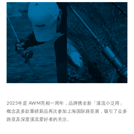
2025年是 AWM亮相一周年，品牌携全新「溪流小泛用」
概念及多款重磅新品再次参加上海国际路亚展，吸引了众多
路亚及深度溪流爱好者的关注。