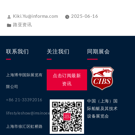
Kiki.Yu@informa.com
2025-06-16
路亚资讯
联系我们
关注我们
同期展会
上海博华国际展览有
点击订阅最新
资讯
限公司
+86 21-33392016
中国（上海）国
际船艇及其技术
lifestyleshow@imsinoexpo.com
设备展览会
上海市徐汇区虹桥路