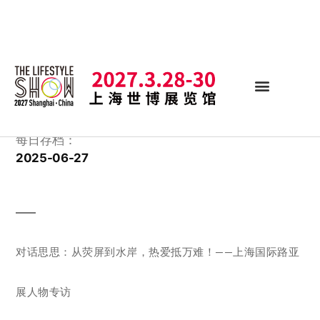
每日存档：
2025-06-27
对话思思：从荧屏到水岸，热爱抵万难！——上海国际路亚
展人物专访