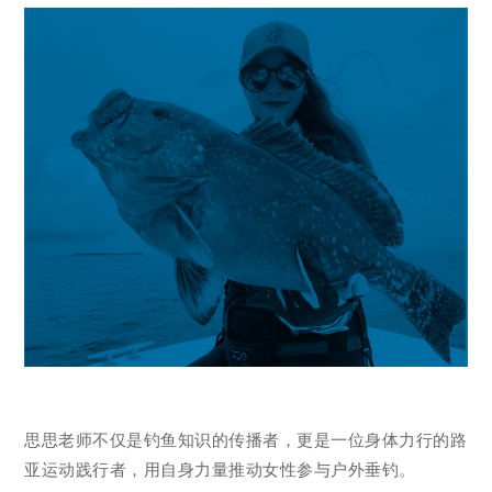
思思老师不仅是钓鱼知识的传播者，更是一位身体力行的路
亚运动践行者，用自身力量推动女性参与户外垂钓。