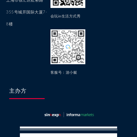
上海市徐汇区虹桥路
355号城开国际大厦7-
会玩in生活方式秀
8楼
客服号：游小艇
主办方