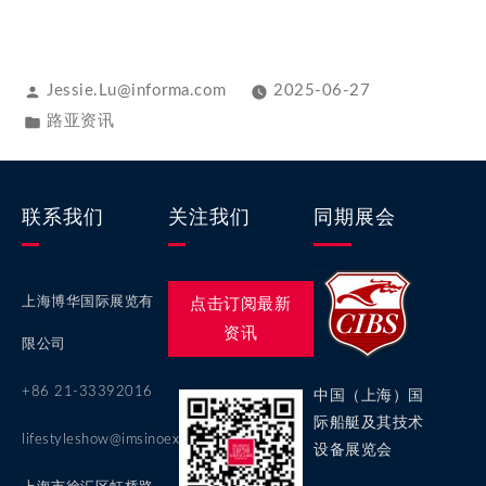
Jessie.Lu@informa.com
2025-06-27
路亚资讯
联系我们
关注我们
同期展会
上海博华国际展览有
点击订阅最新
资讯
限公司
+86 21-33392016
中国（上海）国
际船艇及其技术
lifestyleshow@imsinoexpo.com
设备展览会