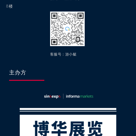
8楼
客服号：游小艇
主办方