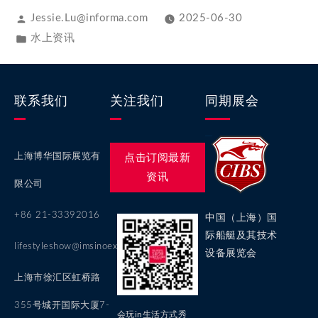
Jessie.Lu@informa.com
2025-06-30
水上资讯
联系我们
关注我们
同期展会
上海博华国际展览有
点击订阅最新
资讯
限公司
+86 21-33392016
中国（上海）国
际船艇及其技术
lifestyleshow@imsinoexpo.com
设备展览会
上海市徐汇区虹桥路
355号城开国际大厦7-
会玩in生活方式秀