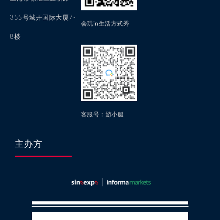
355号城开国际大厦7-
会玩in生活方式秀
8楼
客服号：游小艇
主办方