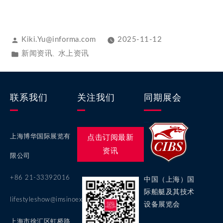
Kiki.Yu@informa.com
2025-11-12
新闻资讯
水上资讯
、
联系我们
关注我们
同期展会
上海博华国际展览有
点击订阅最新
资讯
限公司
+86 21-33392016
中国（上海）国
际船艇及其技术
lifestyleshow@imsinoexpo.com
设备展览会
上海市徐汇区虹桥路