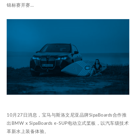
锦标赛开赛…
10月27日消息，宝马与斯洛文尼亚品牌SipaBoards合作推
出BMW x SipaBoards e-SUP电动立式桨板，以汽车级技术
革新水上装备体验。