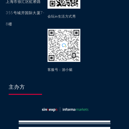
上海市徐汇区虹桥路
355号城开国际大厦7-
会玩in生活方式秀
8楼
客服号：游小艇
主办方