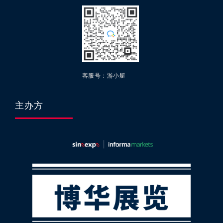
客服号：游小艇
主办方