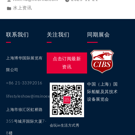
水上资讯
联系我们
关注我们
同期展会
上海博华国际展览有
点击订阅最新
资讯
限公司
+86 21-33392016
中国（上海）国
际船艇及其技术
lifestyleshow@imsinoexpo.com
设备展览会
上海市徐汇区虹桥路
355号城开国际大厦7-
会玩in生活方式秀
8楼