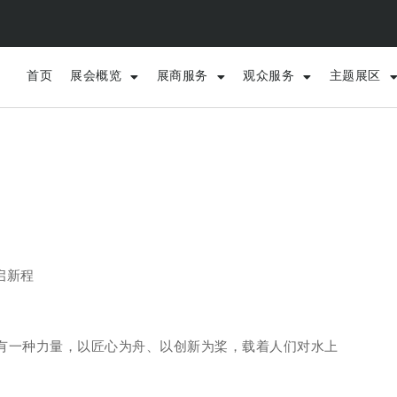
首页
展会概览
展商服务
观众服务
主题展区
启新程
有一种力量，以匠心为舟、以创新为桨，载着人们对水上