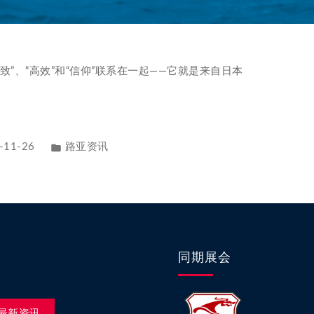
”、“高效”和“信仰”联系在一起——它就是来自日本
-11-26
路亚资讯
同期展会
最新资讯