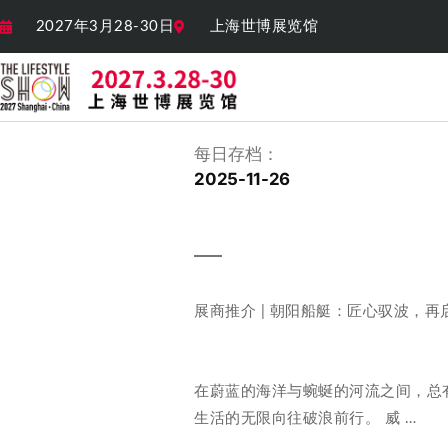
2027年3月28-30日
上海世博展览馆
每日存档：
2025-11-26
展商推介 | 朝阳船艇：匠心驭波，再
在蔚蓝的海洋与蜿蜒的河流之间，总
生活的无限向往破浪前行。 威 …