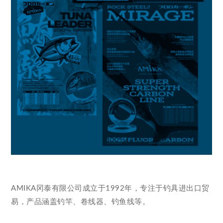
AMIKA冈泰有限公司成立于1992年，专注于钓具进出口贸
易，产品涵盖钓竿、卷线器、钓鱼线等。