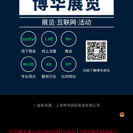
© 版权所属：上海博华国际展览有限公司
沪公网安备31010402001596号
沪ICP备05034851
|