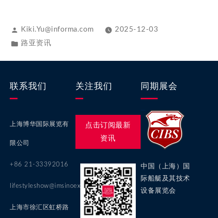
Kiki.Yu@informa.com
2025-12-03
路亚资讯
联系我们
关注我们
同期展会
上海博华国际展览有
点击订阅最新
资讯
限公司
+86 21-33392016
中国（上海）国
际船艇及其技术
lifestyleshow@imsinoexpo.com
设备展览会
上海市徐汇区虹桥路