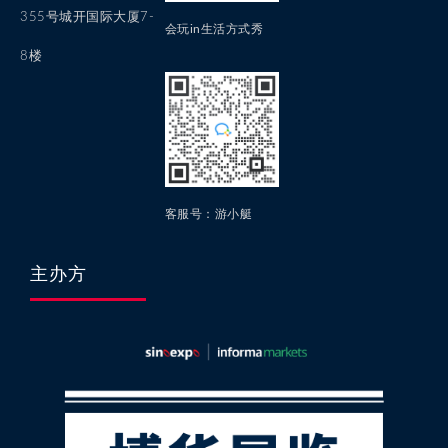
355号城开国际大厦7-
会玩in生活方式秀
8楼
客服号：游小艇
主办方