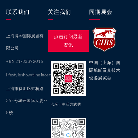
联系我们
关注我们
同期展会
上海博华国际展览有
点击订阅最新
资讯
限公司
+86 21-33392016
中国（上海）国
际船艇及其技术
lifestyleshow@imsinoexpo.com
设备展览会
上海市徐汇区虹桥路
355号城开国际大厦7-
会玩in生活方式秀
8楼