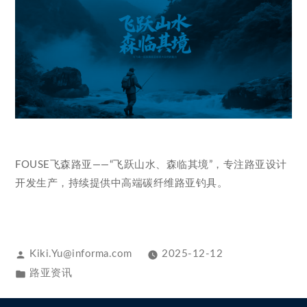
FOUSE飞森路亚——“飞跃山水、森临其境”，专注路亚设计
开发生产，持续提供中高端碳纤维路亚钓具。
Kiki.Yu@informa.com
2025-12-12
路亚资讯