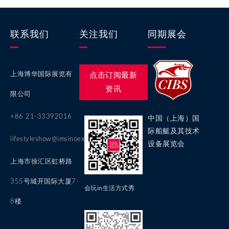
联系我们
关注我们
同期展会
上海博华国际展览有
点击订阅最新
资讯
限公司
+86 21-33392016
中国（上海）国
际船艇及其技术
lifestyleshow@imsinoexpo.com
设备展览会
上海市徐汇区虹桥路
355号城开国际大厦7-
会玩in生活方式秀
8楼