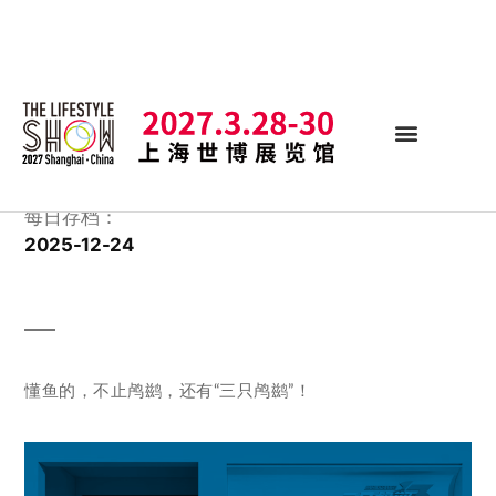
每日存档：
2025-12-24
懂鱼的，不止鸬鹚，还有“三只鸬鹚”！