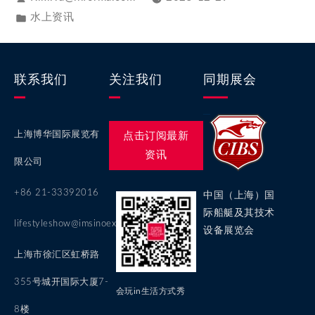
水上资讯
联系我们
关注我们
同期展会
上海博华国际展览有
点击订阅最新
资讯
限公司
+86 21-33392016
中国（上海）国
际船艇及其技术
lifestyleshow@imsinoexpo.com
设备展览会
上海市徐汇区虹桥路
355号城开国际大厦7-
会玩in生活方式秀
8楼