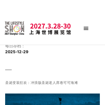
每日存档：
2025-12-29
圣诞变装狂欢：冲浪版圣诞老人席卷可可海滩