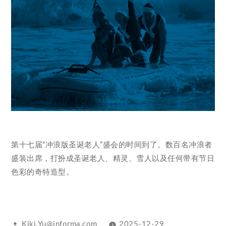
第十七届“冲浪版圣诞老人”盛会的时间到了。数百名冲浪者
盛装出席，打扮成圣诞老人、精灵、雪人以及任何带有节日
色彩的奇特造型。
Kiki.Yu@informa.com
2025-12-29