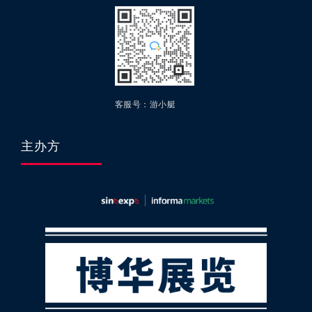
客服号：游小艇
主办方