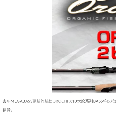
去年MEGABASS更新的新款OROCHI X10大蛇系列BAS
福音。