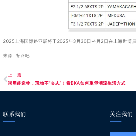
2025上海国际路亚展将于2025年3月30日-4月2日在上海
来源：拓路吧
上一篇
误用能造物，玩物不“丧志”！看BKA如何重塑潮流生活方式
联系我们
关注我们