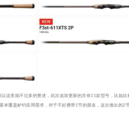
所以这里就不过多的赘述，此次追加更新的共有11款型号，比如比较有人气的
11个型号基本覆盖鲈钓应用需求，对于不好携带1节的朋友，这次推出的