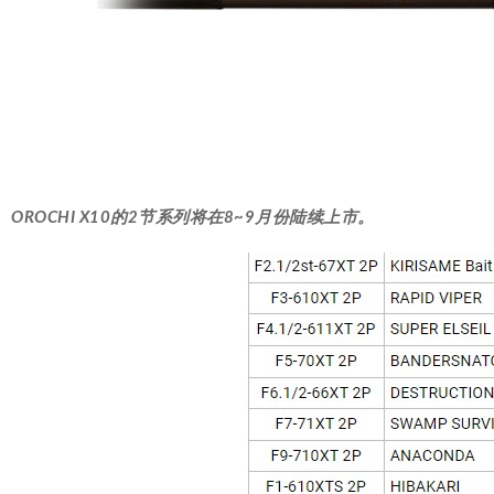
OROCHI X10的2节系列将在8~9月份陆续上市。