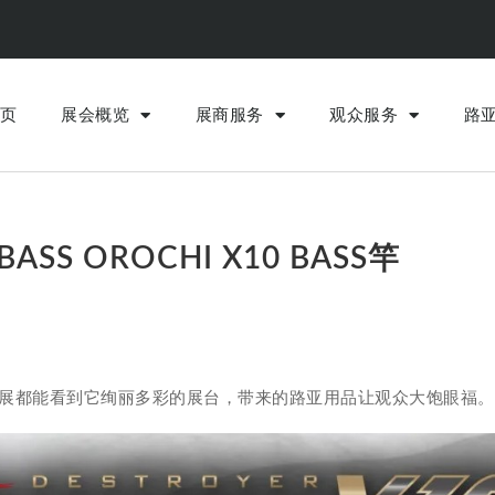
页
展会概览
展商服务
观众服务
路
S OROCHI X10 BASS竿
路亚展都能看到它绚丽多彩的展台，带来的路亚用品让观众大饱眼福。