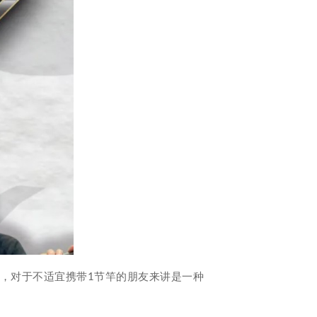
节款式，对于不适宜携带1节竿的朋友来讲是一种