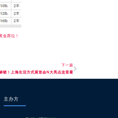
展黄金席位！
下一篇
前解锁！上海生活方式展览会N大亮点这里看
主办方