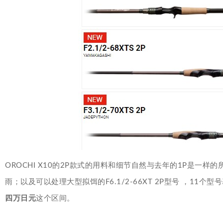
OROCHI X10的2P款式的用料和细节自然与去年的1P是一样的
雨；以及可以处理大型拟饵的F6.1/2-66XT 2P型号 ，
四万日元
这个区间。