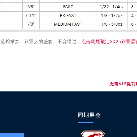
世博展览馆举办，路亚人的盛宴，不容错过，
点击此处预定2025路亚
无需VIP提
同期展会