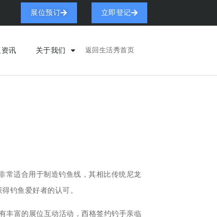
展位预订
立即登记
亚资讯
关于我们
返回生活秀首页
合物非常适合用于制造钓鱼线，其相比传统尼龙
速获得钓鱼爱好者的认可。
有丰富的展位互动活动，西格签约钓手亲临