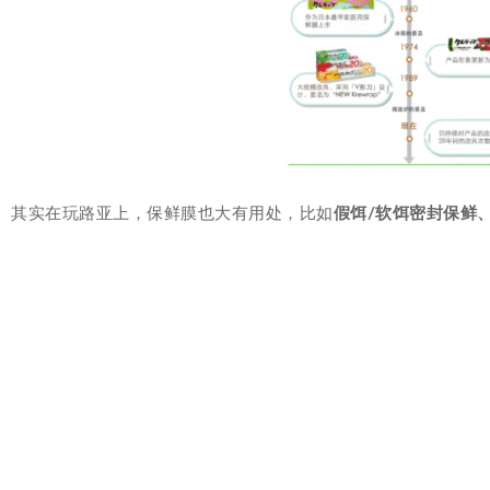
其实在玩路亚上，保鲜膜也大有用处，比如
假饵/软饵密封保鲜