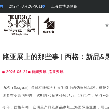
2027年3月28-30日
上海世博展览馆
首
路亚展上的那些事 | 西格：新品
2025-05-21
新闻资讯
,
路亚资讯
西格（Seaguar）是日本株式会社吴羽旗下的钓鱼线品牌，被
线具有更高的密度、透明度和抗紫外线能力。1971年，吴羽推出
今年，西格带领一众明星产品及新品参加上海国际路亚展，展出