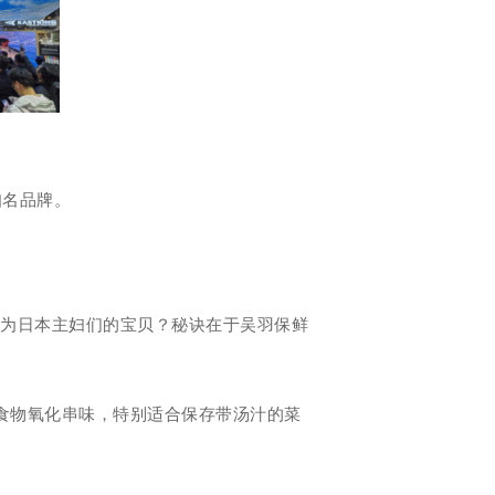
知名品牌。
成为日本主妇们的宝贝？秘诀在于吴羽保鲜
止食物氧化串味，特别适合保存带汤汁的菜