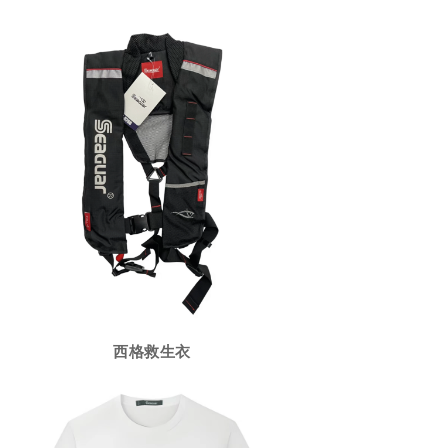
西格救生衣