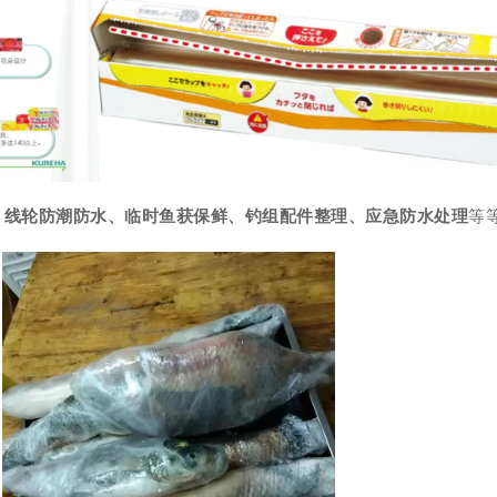
、线轮防潮防水、临时鱼获保鲜、钓组配件整理、应急防水处理
等