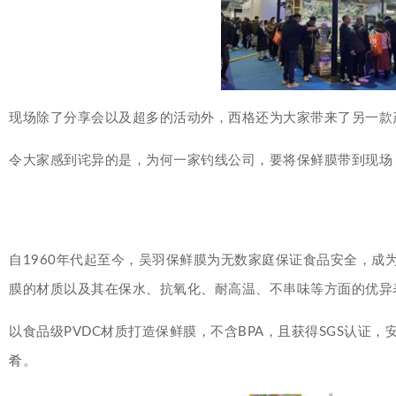
现场除了分享会以及超多的活动外，西格还为大家带来了另一款
令大家感到诧异的是，为何一家钓线公司，要将保鲜膜带到现场？其实
自1960年代起至今，吴羽保鲜膜为无数家庭保证食品安全，成
膜的材质以及其在保水、抗氧化、耐高温、不串味等方面的优异
以食品级PVDC材质打造保鲜膜，不含BPA，且获得SGS认
肴。