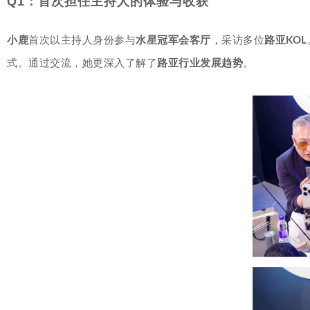
Q1：首次担任主持人的体验与收获
小鹿
首次以主持人身份参与
水星冠军会客厅
，采访多位
路亚KOL
式。通过交流，她更深入了解了
路亚行业发展趋势
。