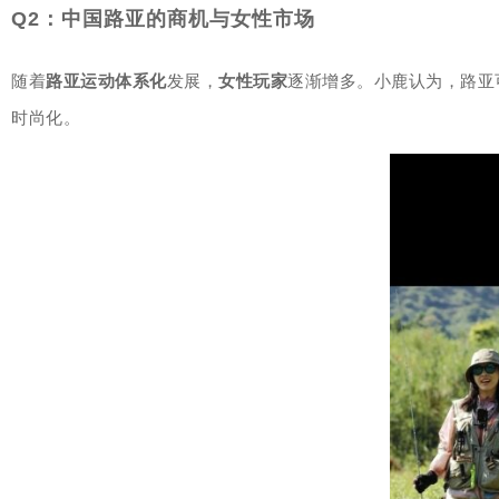
Q2：中国路亚的商机与女性市场
随着
路亚运动体系化
发展，
女性玩家
逐渐增多。小鹿认为，路亚
时尚化。