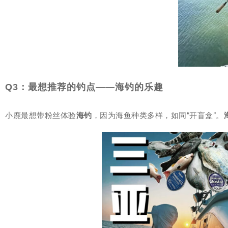
Q3：最想推荐的钓点——海钓的乐趣
小鹿最想带粉丝体验
海钓
，因为海鱼种类多样，如同“开盲盒”。