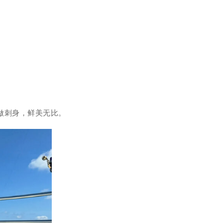
做刺身，鲜美无比。