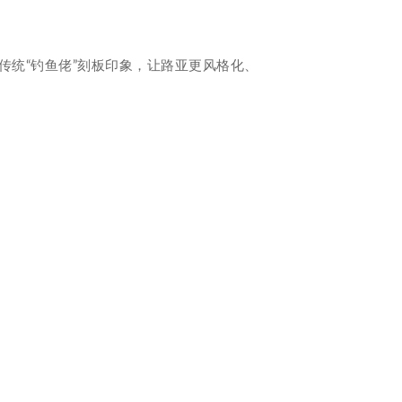
传统“钓鱼佬”刻板印象，让路亚更风格化、