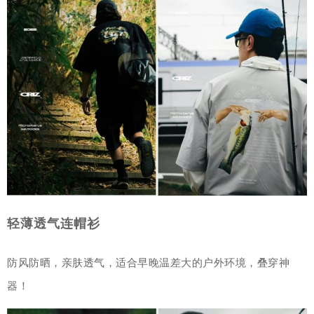
轻薄透气连帽衫
防风防晒，亲肤透气，适合早晚温差大的户外环境，叠穿神
器！