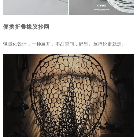
便携折叠橡胶抄网
轻量化设计，一秒展开，不占空间，野钓、旅行说走就走。