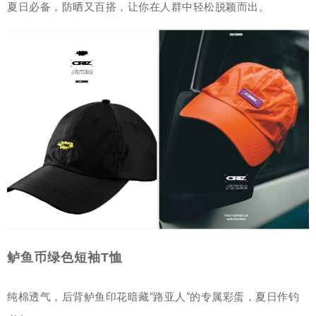
夏日必备，防晒又百搭，让你在人群中轻松脱颖而出。
鲈鱼币绿色短袖T恤
纯棉透气，后背鲈鱼印花暗藏“路亚人”的专属彩蛋，夏日作钓