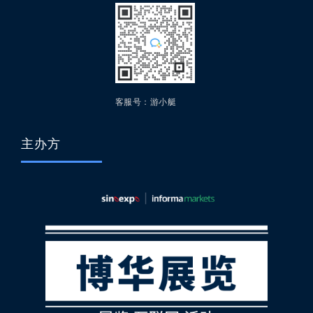
客服号：游小艇
主办方