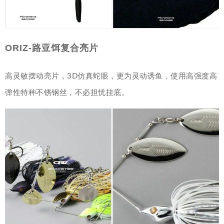
ORIZ-路亚饵复合亮片
高灵敏摆动亮片，3D仿真蛇眼，更为灵动诱鱼，使用高强度高
弹性特种不锈钢丝，不必担忧挂底。