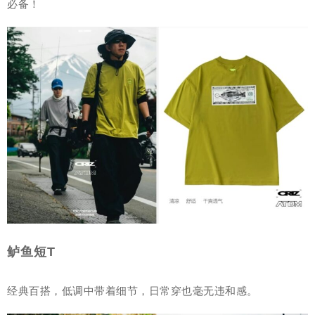
必备！
鲈鱼短T
经典百搭，低调中带着细节，日常穿也毫无违和感。