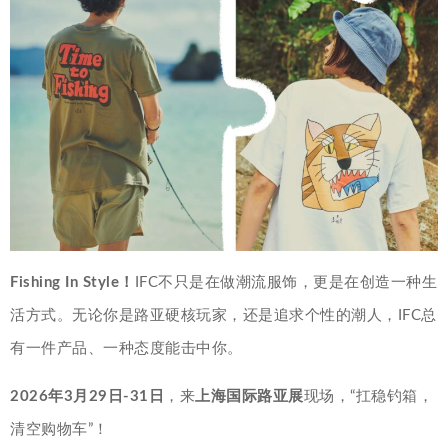
Fishing In Style！
IFC不只是在做潮流服饰，更是在创造一种生
活方式。无论你是路亚硬核玩家，还是追求个性的潮人，IFC总
有一件产品、一种态度能击中你。
2026年3月29日-31日
，来
上海国际路亚展
现场，“扛稳钓箱，
清空购物车”！