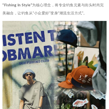
“Fishing In Style”
为核心理念，将专业钓鱼元素与街头时尚完
美融合，让钓鱼从“小众爱好”变身“潮流生活方式”。