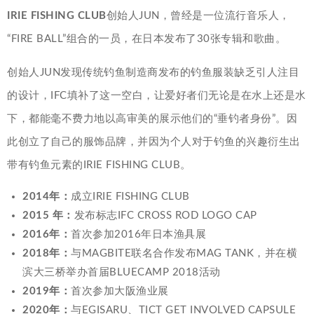
IRIE FISHING CLUB
创始人JUN，曾经是一位流行音乐人，
“FIRE BALL”组合的一员，在日本发布了30张专辑和歌曲。
创始人JUN发现传统钓鱼制造商发布的钓鱼服装缺乏引人注目
的设计，IFC填补了这一空白，让爱好者们无论是在水上还是水
下，都能毫不费力地以高审美的展示他们的“垂钓者身份”。因
此创立了自己的服饰品牌，并因为个人对于钓鱼的兴趣衍生出
带有钓鱼元素的IRIE FISHING CLUB。
2014年：
成立IRIE FISHING CLUB
2015 年：
发布标志IFC CROSS ROD LOGO CAP
2016年：
首次参加2016年日本渔具展
2018年：
与MAGBITE联名合作发布MAG TANK，并在横
滨大三桥举办首届BLUECAMP 2018活动
2019年：
首次参加大阪渔业展
2020年：
与EGISARU、TICT GET INVOLVED CAPSULE