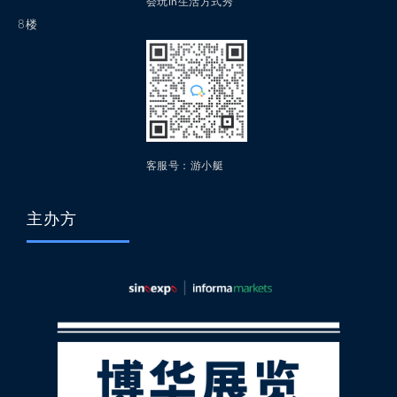
会玩in生活方式秀
8楼
客服号：游小艇
主办方