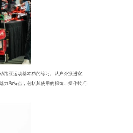
动路亚运动基本功的练习。从户外搬进室
魅力和特点，包括其使用的拟饵、操作技巧