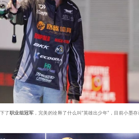
拿下了
职业组冠军
，完美的诠释了什么叫“英雄出少年”，目前小墨