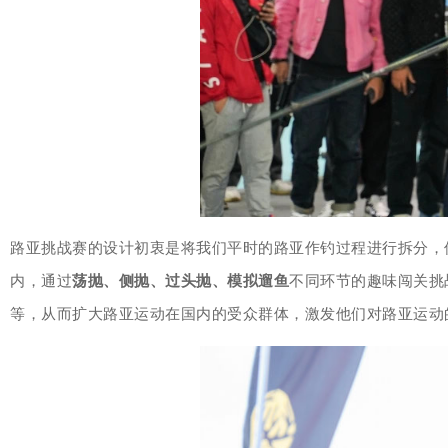
路亚挑战赛的设计初衷是将我们平时的路亚作钓过程进行拆分，
内，通过
荡抛、侧抛、过头抛、模拟遛鱼
不同环节的趣味闯关挑
等，从而扩大路亚运动在国内的受众群体，激发他们对路亚运动