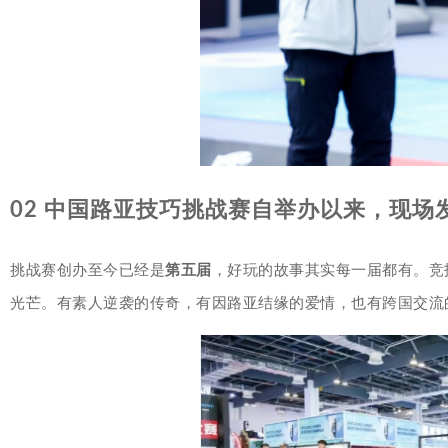
02 中国路亚技巧挑战赛自举办以来，现
挑战赛创办至今已经是
第五届
，好玩的故事其实每一届都有。竞
光芒。有素人逆袭的传奇，有因路亚结缘的爱情，也有跨国交流