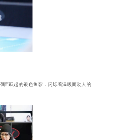
湖面跃起的银色鱼影，闪烁着温暖而动人的