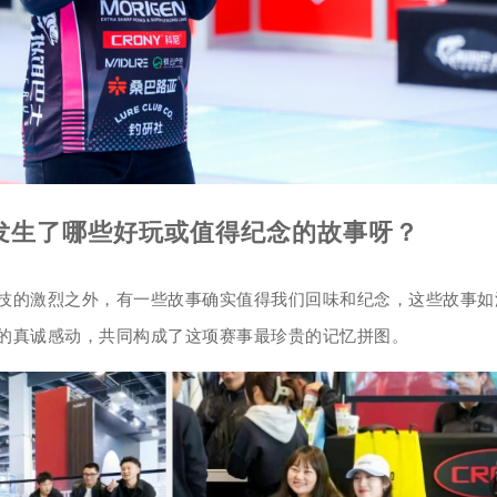
场发生了哪些好玩或值得纪念的故事呀？
技的激烈之外，有一些故事确实值得我们回味和纪念，这些故事如
的真诚感动，共同构成了这项赛事最珍贵的记忆拼图。