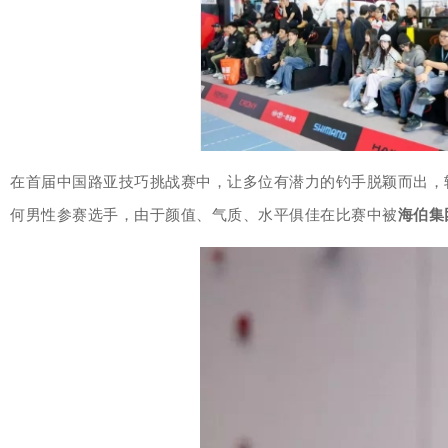
在首届中国路亚技巧挑战赛中，让多位有潜力的钓手脱颖而出，
何男性参赛选手，由于颜值、气质、水平俱佳在比赛中被
海伯集