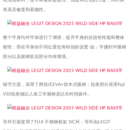
纶增强材料，使竿体兼具柔韧性、强度和出色的力度，同时具
有高灵敏度和易抛性。
整个竿身均对竿体进行了增强，提升竿身的抗扭矩性能和整体
韧性；而在竿身的不同位置也有特别的设置-如：竿腰到竿握柄
部分以及握柄前后部分均有增强。
细节方面，采用了两段式EVA+软木式握柄；轮座部分采用Fuji
VSS轮座辅以人体工学握柄是以长时间操作。
导环方面使用了FUJI 不锈钢框架 SIC环；导环由LEGIT