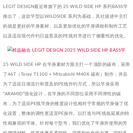
LEGIT DESIGN最近将旗下的 25 WILD SIDE HP 系列BASS竿
推出了，这款竿型以WILDSIDE 系列为基础，其社描述中主打
的就是更好的竿身素材、以及更加优化的竿身调校和制作工艺
以及适应现代作钓日益普及的PE线对齐进行了侧重性的优化。
25 WILD SIDE HP 在竿身素材方面主打一个顶阶的碳布，采用
了46T（Toray T1100 + Mitsubishi M40X 碳布）制作；并且
为了适应日渐流行和普及的PE线作钓方式，所以竿身采用
“ARAMID”强化设计，在竿身的不同部位采用不同弹性的碳
布，为了适应PE线竿身的锥度设计也相对于常规的竿身做了优
化设置，整体的调性更适宜PE操作。以打造与PE线低延展的特
性相兼容的竿体。针对每个型号，我们优化了竿身所使用的芳