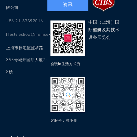
资讯
限公司
+86 21-33392016
中国（上海）国
际船艇及其技术
lifestyleshow@imsinoexpo.com
设备展览会
上海市徐汇区虹桥路
355号城开国际大厦7-
会玩in生活方式秀
8楼
客服号：游小艇