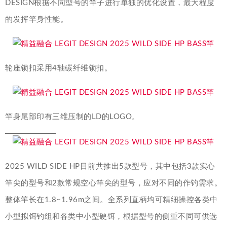
DESIGN根据不同型号的竿子进行单独的优化设置，最大程度
的发挥竿身性能。
轮座锁扣采用4轴碳纤维锁扣。
竿身尾部印有三维压制的LD的LOGO。
2025 WILD SIDE HP目前共推出5款型号，其中包括3款实心
竿尖的型号和2款常规空心竿尖的型号，应对不同的作钓需求。
整体竿长在1.8~1.96m之间。全系列直柄均可精细操控各类中
小型拟饵钓组和各类中小型硬饵，根据型号的侧重不同可供选