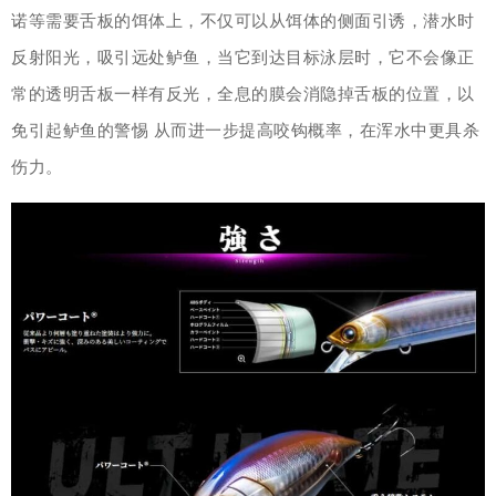
诺等需要舌板的饵体上，不仅可以从饵体的侧面引诱，潜水时
反射阳光，吸引远处鲈鱼，当它到达目标泳层时，它不会像正
常的透明舌板一样有反光，全息的膜会消隐掉舌板的位置，以
免引起鲈鱼的警惕 从而进一步提高咬钩概率，在浑水中更具杀
伤力。