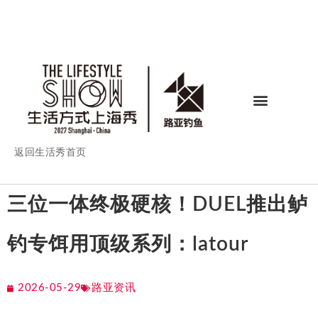
返回生活秀首页
三位一体终极硬核！DUEL推出鲈
钓专饵用顶级系列：latour
2026-05-29
路亚资讯