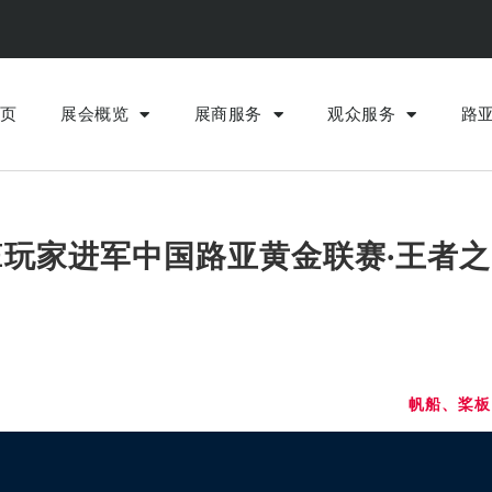
页
展会概览
展商服务
观众服务
路
LE玩家进军中国路亚黄金联赛·王者
帆船、桨板