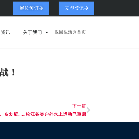
展位预订
立即登记
亚资讯
关于我们
返回生活秀首页
之战！
下一篇
、皮划艇……松江各类户外水上运动已重启