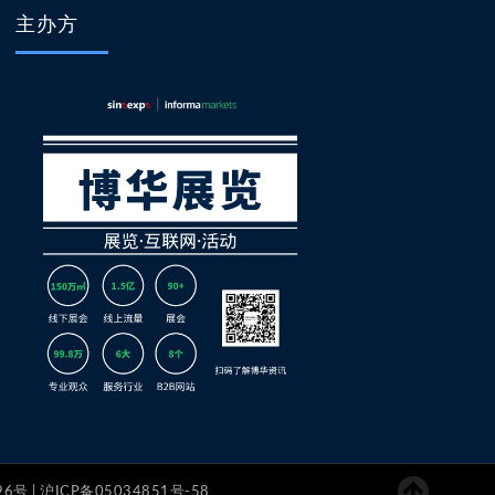
主办方
号 | 沪ICP备05034851号-58