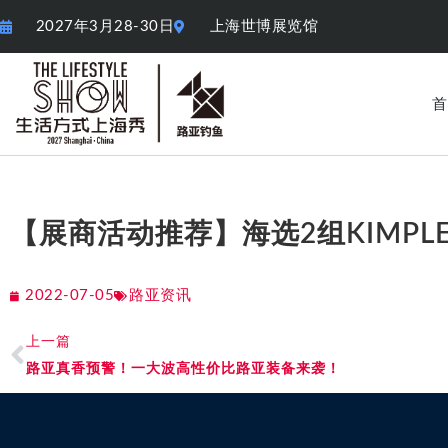
2027年3月28-30日
上海世博展览馆
首
【展商活动推荐】海选2组KIMP
2022-07-05
路亚资讯
上一篇
路亚真香预警！一大波高性价比路亚装备来袭！