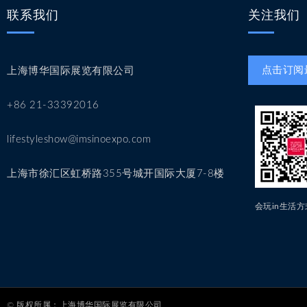
联系我们
关注我们
点击订阅
上海博华国际展览有限公司
+86 21-33392016
lifestyleshow@imsinoexpo.com
上海市徐汇区虹桥路355号城开国际大厦7-8楼
会玩in生活
© 版权所属：上海博华国际展览有限公司