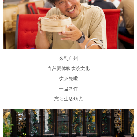
来到广州
当然要体验饮茶文化
饮茶先啦
一盅两件
忘记生活烦忧