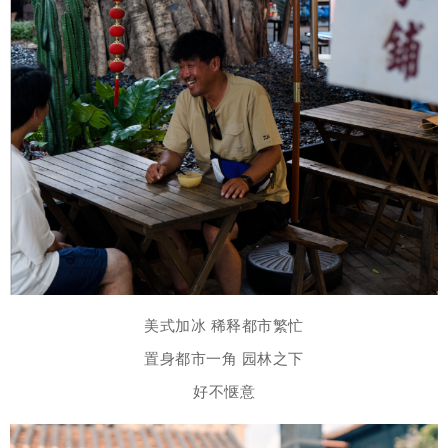
美式加冰 稀释都市繁忙
置身都市一角 园林之下
好不惬意