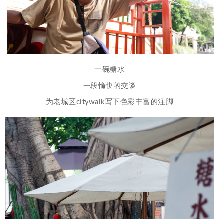
一碗糖水
一段愉快的交谈
为老城区citywalk写下色彩丰富的注脚