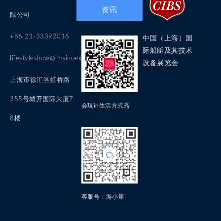
资讯
限公司
+86 21-33392016
中国（上海）国
际船艇及其技术
lifestyleshow@imsinoexpo.com
设备展览会
上海市徐汇区虹桥路
355号城开国际大厦7-
会玩in生活方式秀
8楼
客服号：游小艇