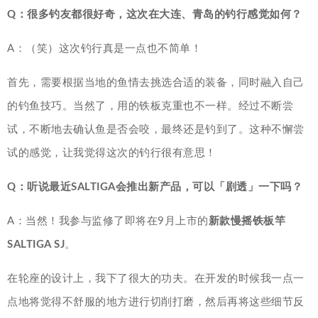
Q：很多钓友都很好奇，这次在大连、青岛的钓行感觉如何？
A：（笑）这次钓行真是一点也不简单！
首先，需要根据当地的鱼情去挑选合适的装备，同时融入自己
的钓鱼技巧。当然了，用的铁板克重也不一样。经过不断尝
试，不断地去确认鱼是否会咬，最终还是钓到了。这种不懈尝
试的感觉，让我觉得这次的钓行很有意思！
Q：听说最近SALTIGA会推出新产品，可以「剧透」一下吗？
A：当然！我参与监修了即将在9月上市的
新款慢摇铁板竿
SALTIGA SJ
。
在轮座的设计上，我下了很大的功夫。在开发的时候我一点一
点地将觉得不舒服的地方进行切削打磨，然后再将这些细节反