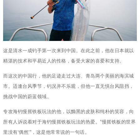
这是清水一成钓手第一次来到中国。在此之前，他在日本就以
精湛的技术和平易近人的性格，备受大家的喜爱和支持。
而这次的中国行，他的足迹走过大连、青岛两个美丽的海滨城
市。适逢台风季节，钓况并不乐观，但他一直无惧台风阻挡，
挑战中国的蔚蓝领域。
专攻海钓慢摇铁板玩法的他，以黝黑的皮肤和纯朴的笑容，向
所有人诉说着对于海钓慢摇铁板玩法的热爱。“慢摇铁板的世界
里没有‘偶然’”，这是他常常说的一句话。