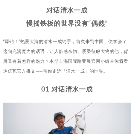
对话清水一成
慢摇铁板的世界没有“偶然”
“爆钓！”热爱大海的清水一成钓手，首次来到中国，便学会了
这句充满魔力的话语，让人倍感亲切。屡屡征服大物的他，背
后又有着怎样的魅力？本期上海国际路亚展官网小编带你看看
达亿瓦官方推文——带你走近「清水一成」的世界。
01 对话清水一成