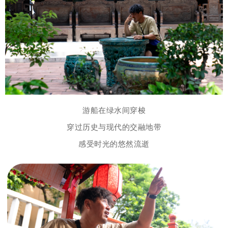
游船在绿水间穿梭
穿过历史与现代的交融地带
感受时光的悠然流逝