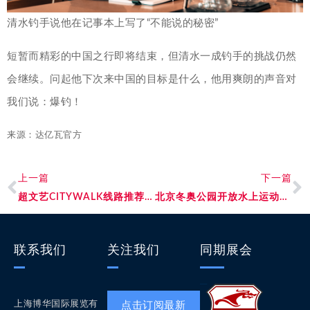
清水钓手说他在记事本上写了“不能说的秘密”
短暂而精彩的中国之行即将结束，但清水一成钓手的挑战仍然
会继续。问起他下次来中国的目标是什么，他用爽朗的声音对
我们说：爆钓！
来源：达亿瓦官方
上一篇
下一篇
超文艺CITYWALK线路推荐，找回生活「松弛感」！
北京冬奥公园开放水上运动项目
联系我们
关注我们
同期展会
上海博华国际展览有
点击订阅最新