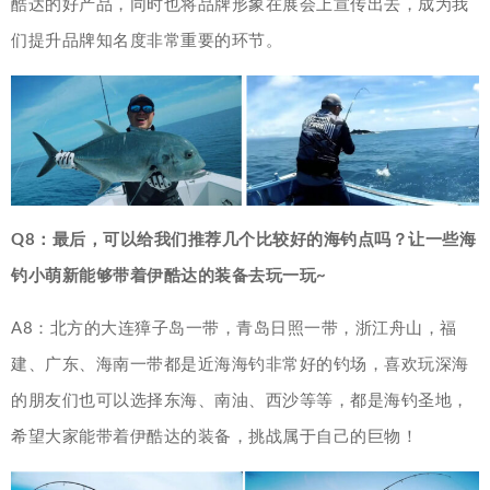
酷达的好产品，同时也将品牌形象在展会上宣传出去，成为我
们提升品牌知名度非常重要的环节。
Q8：最后，可以给我们推荐几个比较好的海钓点吗？让一些海
钓小萌新能够带着伊酷达的装备去玩一玩~
A8：北方的大连獐子岛一带，青岛日照一带，浙江舟山，福
建、广东、海南一带都是近海海钓非常好的钓场，喜欢玩深海
的朋友们也可以选择东海、南油、西沙等等，都是海钓圣地，
希望大家能带着伊酷达的装备，挑战属于自己的巨物！