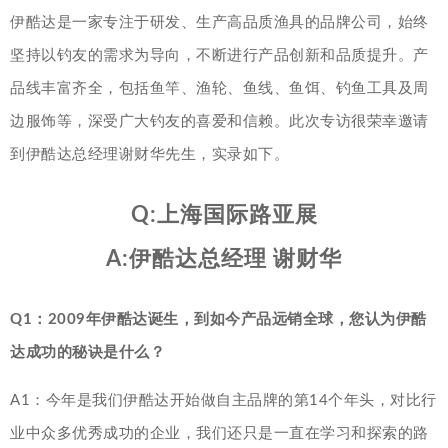
伊酷达是一家专注于研发、生产高品质渔具的品牌公司，始终
坚持以钓友的需求为导向，不断进行产品创新和品质提升。产
品线丰富齐全，包括鱼竿、渔轮、鱼线、鱼饵、钓鱼工具及周
边服饰等，深受广大钓友的喜爱和信赖。此次专访很荣幸邀请
到伊酷达总经理谢财华先生，实录如下。
Q:上海国际路亚展
A:伊酷达总经理 谢财华
Q1：2009年伊酷达诞生，到如今产品远销全球，您认为伊酷
达成功的秘诀是什么？
A1：今年是我们伊酷达开始做自主品牌的第14个年头，对比行
业中众多优秀成功的企业，我们还只是一直在学习和探索的路