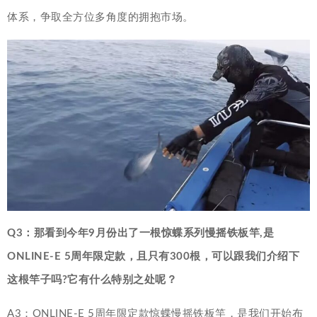
体系，争取全方位多角度的拥抱市场。
Q3：那看到今年9月份出了一根惊蝶系列慢摇铁板竿,是
ONLINE-E 5周年限定款，且只有300根，可以跟我们介绍下
这根竿子吗?它有什么特别之处呢？
A3：ONLINE-E 5周年限定款惊蝶慢摇铁板竿，是我们开始布