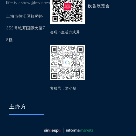
lifestyleshow@imsinoexpo.com
设备展览会
上海市徐汇区虹桥路
355号城开国际大厦7-
会玩in生活方式秀
8楼
客服号：游小艇
主办方