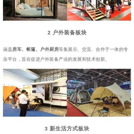
2 户外装备板块
涵盖
房车、帐篷、户外厨房
等集展示、交流、合作于一体的专
业平台，旨在促进户外装备产业的发展和技术创新。
3 新生活方式板块