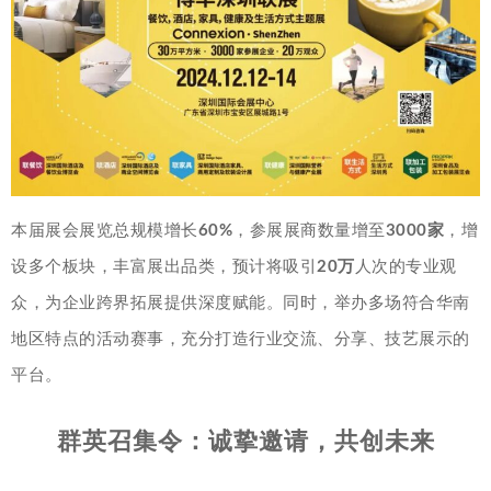
本届展会展览总规模增长
60%
，参展展商数量增至
3000家
，增
设多个板块，丰富展出品类，预计将吸引
20万
人次的专业观
众，为企业跨界拓展提供深度赋能。同时，举办多场符合华南
地区特点的活动赛事，充分打造行业交流、分享、技艺展示的
平台。
群英召集令：诚挚邀请，共创未来