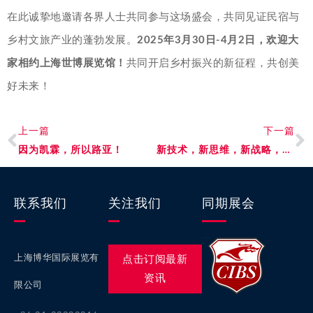
在此诚挚地邀请各界人士共同参与这场盛会，共同见证民宿与
乡村文旅产业的蓬勃发展。
2025年3月30日-4月2日，欢迎大
家相约上海世博展览馆！
共同开启乡村振兴的新征程，共创美
好未来！
上一篇
下一篇
因为凯霖，所以路亚！
新技术，新思维，新战略，新工业，向“新”力升级破圈！
联系我们
关注我们
同期展会
上海博华国际展览有
点击订阅最新
资讯
限公司