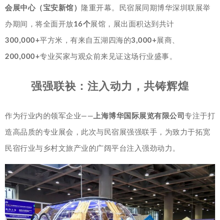
会展中心（宝安新馆）
隆重开幕。民宿展同期博华深圳联展举
办期间，将全面开放
16个
展馆，展出面积达到共计
300,000+
平方米，有来自五湖四海的
3,000+
展商、
200,000+
专业买家与观众前来见证这场行业盛事。
强强联袂：注入动力，共铸辉煌
作为行业内的领军企业——
上海博华国际展览有限公司
专注于打
造高品质的专业展会，此次与民宿展强强联手，为致力于拓宽
民宿行业与乡村文旅产业的广阔平台注入强劲动力。