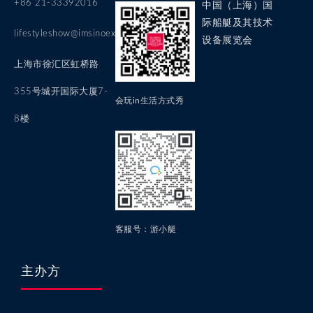
+86 21-33392016
中国（上海）国
际船艇及其技术
lifestyleshow@imsinoexpo.com
设备展览会
上海市徐汇区虹桥路
355号城开国际大厦7-
会玩in生活方式秀
8楼
客服号：游小艇
主办方