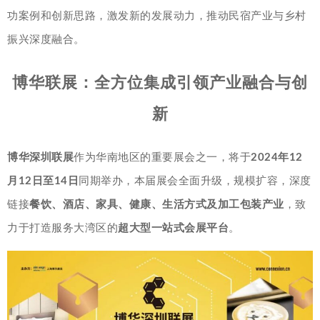
功案例和创新思路，激发新的发展动力，推动民宿产业与乡村
振兴深度融合。
博华联展：全方位集成引领产业融合与创
新
博华深圳联展
作为华南地区的重要展会之一，将于
2024年12
月12日至14日
同期举办，本届展会全面升级，规模扩容，深度
链接
餐饮、酒店、家具、健康、生活方式及加工包装产业
，致
力于打造服务大湾区的
超大型一站式会展平台
。