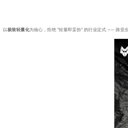
以
极致轻量化
为核心，拒绝 “轻量即妥协” 的行业定式 —— 