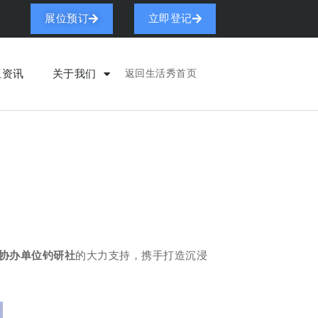
展位预订
立即登记
亚资讯
关于我们
返回生活秀首页
协办单位钓研社
的大力支持，携手打造沉浸