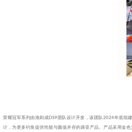
荣耀冠军系列由渔则成DS9团队设计开发，该团队2024年底
计，为更多钓鱼提供性能与颜值并存的路亚产品。产品采用金色支