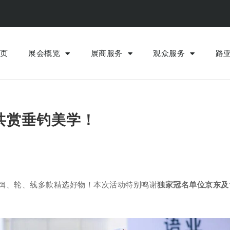
页
展会概览
展商服务
观众服务
路
共赏垂钓美学！
饵、轮、线多款精选好物！本次活动特别鸣谢
独家冠名单位京东及