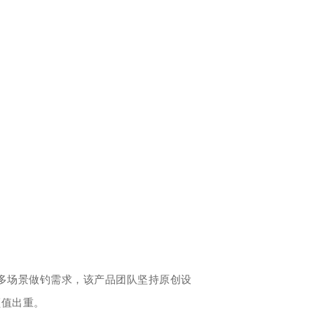
足多场景做钓需求，该产品团队坚持原创设
颜值出重。