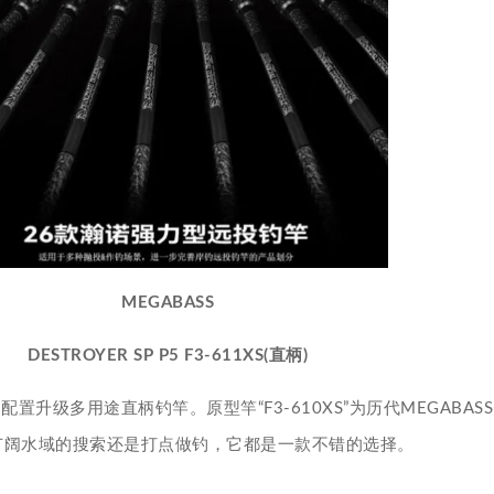
MEGABASS
DESTROYER SP P5 F3-611XS(直柄)
配置升级多用途直柄钓竿。原型竿“F3-610XS”为历代MEGABA
在广阔水域的搜索还是打点做钓，它都是一款不错的选择。