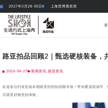
2027年3月28-30日
上海世博展览馆
首
路亚拍品回顾2｜甄选硬核装备，
2026-04-27
新闻资讯
,
路亚资讯
欢迎各位钓友莅临本期路亚拍拍拍回顾专场！带你重温现场竿、
式路亚好物竞拍体验。