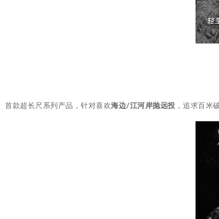
首款超长尺系列产品，针对喜欢
海边/江河岸抛远投
，追求百米破