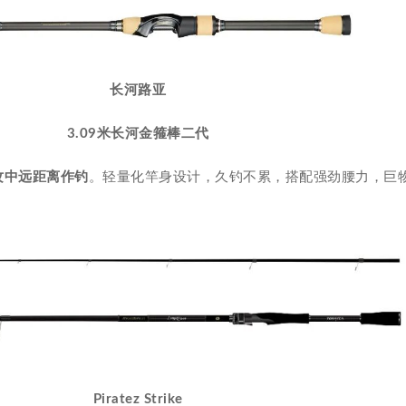
长河路亚
3.09米长河金箍棒二代
攻中远距离作钓
。轻量化竿身设计，久钓不累，搭配强劲腰力，巨
Piratez Strike