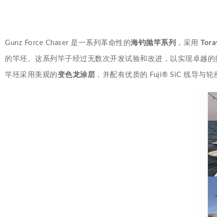
Gunz Force Chaser 是一系列革命性的
海钓抛竿系列
，采用
Tor
的竿坯。这系列竿子经过无数次开发试验和改进，以实现卓越的
竿坯采用美观的
变色龙涂层
，并配有优质的 Fuji® SiC 线