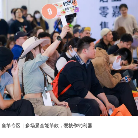
鱼竿专区｜多场景全能竿款，硬核作钓利器