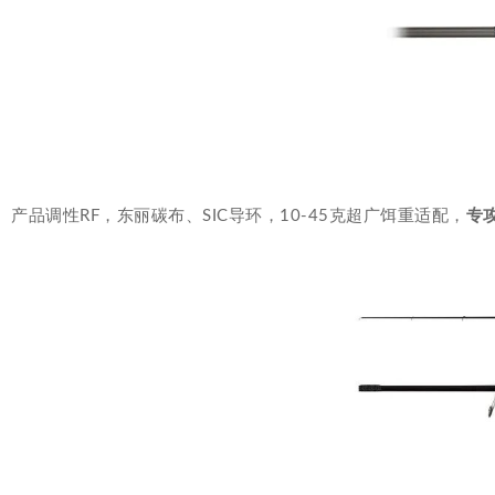
产品调性RF，东丽碳布、SIC导环，10-45克超广饵重适配，
专