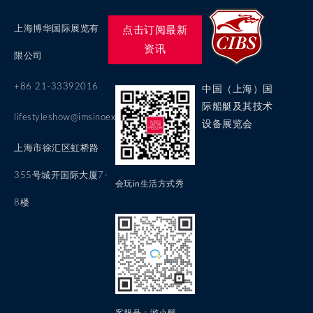
上海博华国际展览有
点击订阅最新
资讯
限公司
+86 21-33392016
中国（上海）国
际船艇及其技术
lifestyleshow@imsinoexpo.com
设备展览会
上海市徐汇区虹桥路
355号城开国际大厦7-
会玩in生活方式秀
8楼