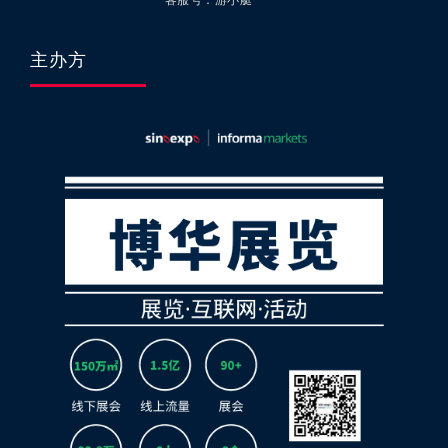
客服号：游小艇
主办方