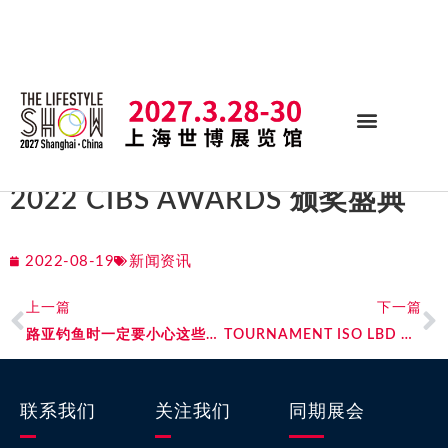
2022 CIBS AWARDS 颁奖盛典
2022-08-19
新闻资讯
上一篇
下一篇
路亚钓鱼时一定要小心这些风险和应对措施，安全第一，鱼获第二
TOURNAMENT ISO LBD 为矶钓斗士而生
联系我们
关注我们
同期展会