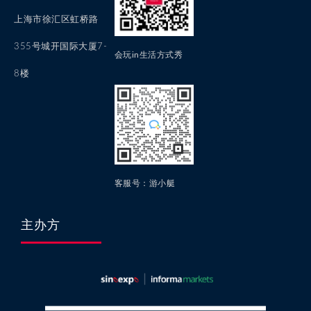
上海市徐汇区虹桥路
355号城开国际大厦7-
会玩in生活方式秀
8楼
客服号：游小艇
主办方