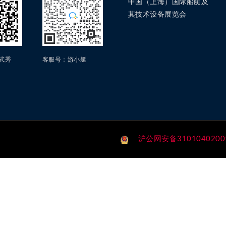
中国（上海）国际船艇及
其技术设备展览会
方式秀
客服号：游小艇
沪公网安备3101040200