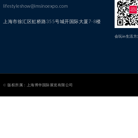
lifestyleshow@imsinoexpo.com
上海市徐汇区虹桥路355号城开国际大厦7-8楼
会玩in生活
© 版权所属：上海博华国际展览有限公司